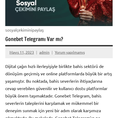
sosyalçekiminipaylaş
Gonebet Telegramı Var mı?
Mayıs 11, 2023
admin
Yorum yapılmamış
Dijital çağın hızlı ilerleyişiyle birlikte bahis sektörü de
dönüşüm geçirmiş ve online platformlarda büyük bir artış
yaşamıştır. Bu noktada, bahis severlerin ihtiyaçlarına
cevap verebilen güvenilir ve kullanıcı dostu platformlar
büyük önem taşımaktadır. Gonebet Telegram, bahis
severlerin taleplerini karşılamak ve mükemmel bir
deneyim sunmak için yeni bir adım olarak karşımıza
çıkmaktadır. Bu makalede, Gonebet Telegram’ın ne