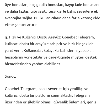
üye bonusları, hoş geldin bonusları, kayıp iade bonusları
ve daha fazlası gibi çeşitli teşviklerle bahis severlere ek
avantajlar sağlar. Bu, kullanıcıların daha fazla kazanç elde
etme şansını artırır.
g. Hızlı ve Kullanıcı Dostu Arayüz: Gonebet Telegram,
kullanıcı dostu bir arayüze sahiptir ve hızlı bir şekilde
yanıt verir. Kullanıcılar, kolaylıkla bahislerini yapabilir,
hesaplarını yönetebilir ve gerektiğinde müşteri destek
hizmetlerinden yardım alabilirler.
Sonuç:
Gonebet Telegram, bahis severler için yenilikçi ve
kullanıcı dostu bir platform sunmaktadır. Telegram
üzerinden erişilebilir olması, güvenlik önlemleri, geniş