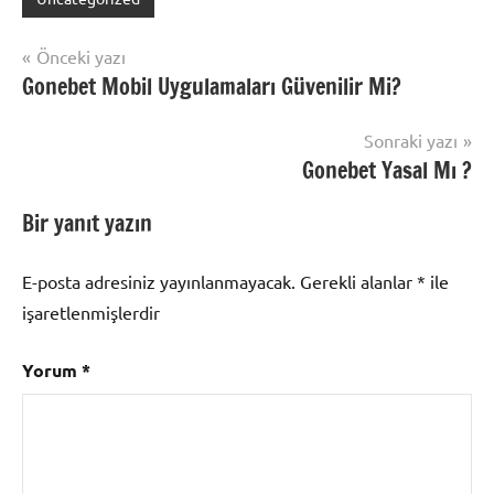
Yazı
Önceki yazı
Gonebet Mobil Uygulamaları Güvenilir Mi?
gezinmesi
Sonraki yazı
Gonebet Yasal Mı ?
Bir yanıt yazın
E-posta adresiniz yayınlanmayacak.
Gerekli alanlar
*
ile
işaretlenmişlerdir
Yorum
*