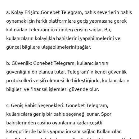
a. Kolay Erişim: Gonebet Telegram, bahis severlerin bahis
oynamak için farklı platformlara geçiş yapmasına gerek
kalmadan Telegram üzerinden erişim sağlar. Bu,
kullanıcıların kolaylıkla bahislerini yapabilmelerini ve
güncel bilgilere ulaşabilmelerini sağlar.
b. Güvenlik: Gonebet Telegram, kullanıcılarının
güvenliğini ön planda tutar. Telegram’ın kendi güvenlik
protokolleri ve şifrelemesi ile birleştiğinde, kullanıcıların
bilgileri ve finansal işlemleri güvende olur.
c. Geniş Bahis Seçenekleri: Gonebet Telegram,
kullanıcılara geniş bir bahis seçeneği sunar. Spor
bahislerinden casino oyunlarına kadar çeşitli
kategorilerde bahis yapma imkanı sağlar. Kullanıcılar,